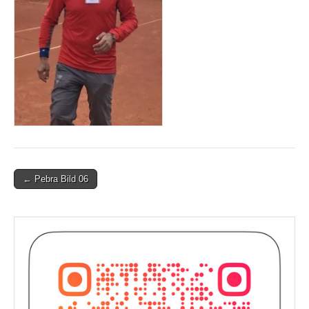
Post
← Pebra Bild 06
navigation