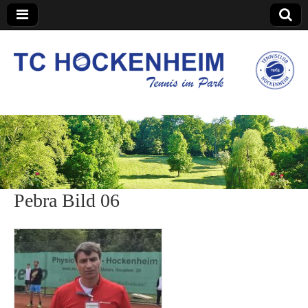
TC Hockenheim
Pebra Bild 06