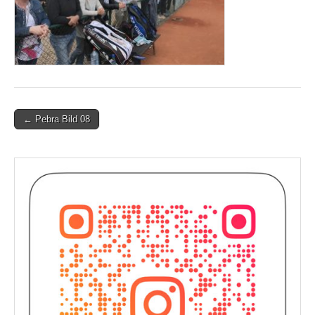
Post
← Pebra Bild 08
navigation