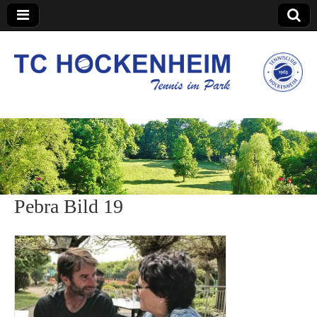
TC Hockenheim
Pebra Bild 19