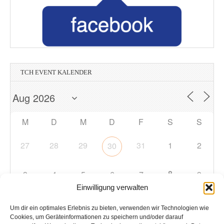
TCH EVENT KALENDER
M
D
M
D
F
S
S
27
28
29
31
1
2
30
8
3
4
5
6
7
9
Einwilligung verwalten
10
11
12
13
14
15
16
Um dir ein optimales Erlebnis zu bieten, verwenden wir Technologien wie
Cookies, um Geräteinformationen zu speichern und/oder darauf