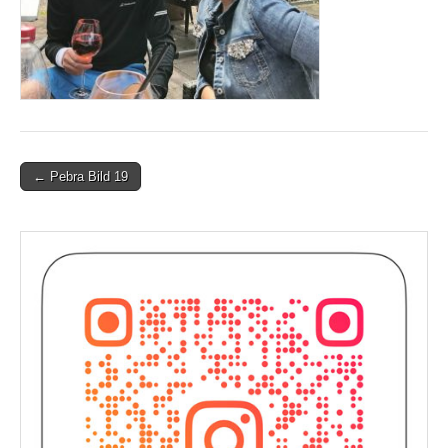
Post
← Pebra Bild 19
navigation