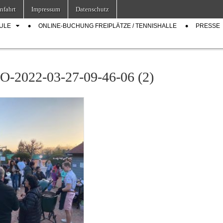
nfahrt
Impressum
Datenschutz
ULE
ONLINE-BUCHUNG FREIPLÄTZE / TENNISHALLE
PRESSE
-2022-03-27-09-46-06 (2)