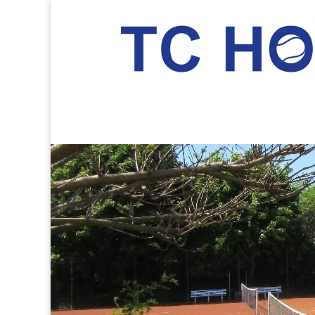
TC Hockenheim