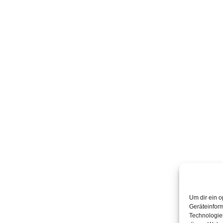
Um dir ein o
Geräteinfor
Technologien