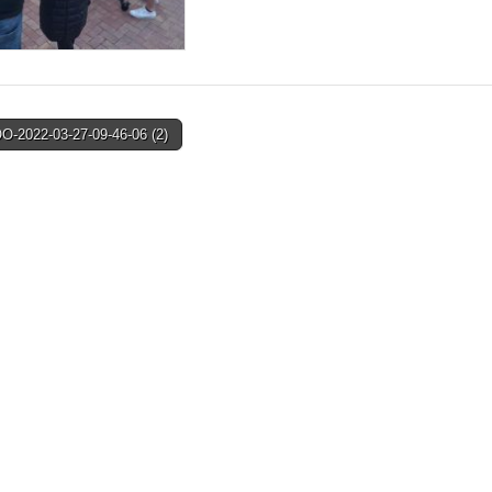
-2022-03-27-09-46-06 (2)
on