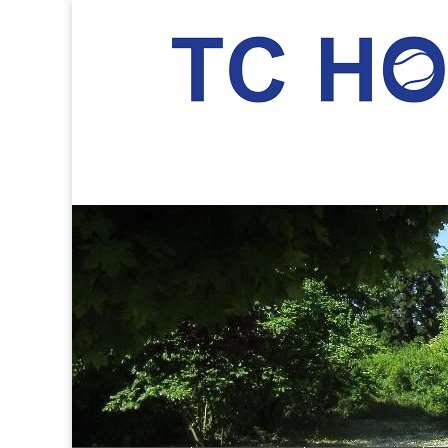
TC Hockenheim