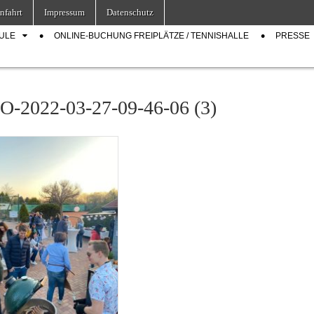
nfahrt
Impressum
Datenschutz
ULE
ONLINE-BUCHUNG FREIPLÄTZE / TENNISHALLE
PRESSE
-2022-03-27-09-46-06 (3)