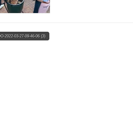
-2022-03-27-09-46-06 (3)
on