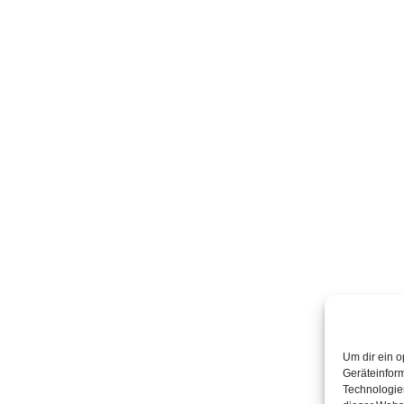
Um dir ein o
Geräteinfor
Technologien