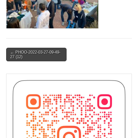
Post
← PHOO-2022-03-27-09-49-
27 (12)
navigation