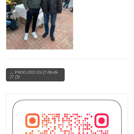
Post
← PHOO-2022-03-27-09-49-
27 (3)
navigation