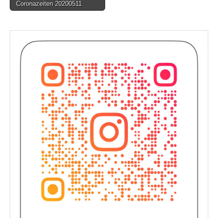
Coronazeiten 20200511
navigation