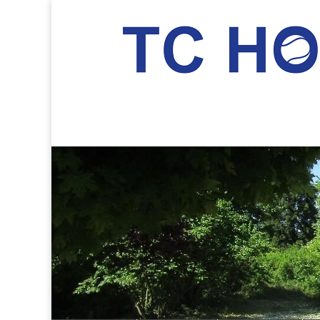
TC Hockenheim