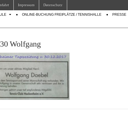
nfahrt
Impressum
Datenschutz
ULE
ONLINE-BUCHUNG FREIPLÄTZE / TENNISHALLE
PRESSE
30 Wolfgang