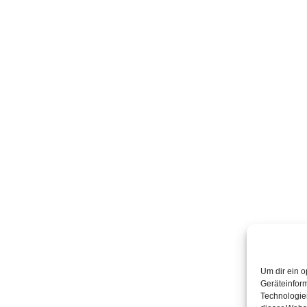
Um dir ein o
Geräteinfor
Technologien