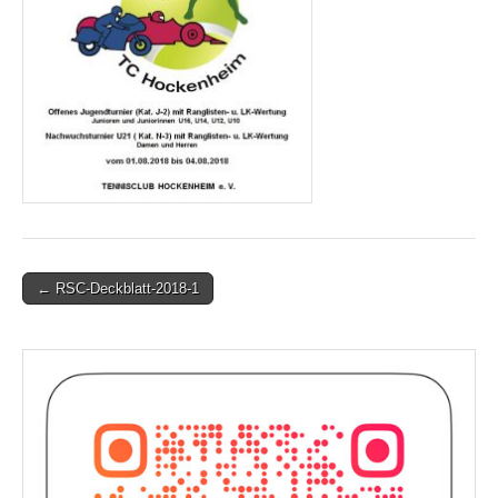
Post
← RSC-Deckblatt-2018-1
navigation