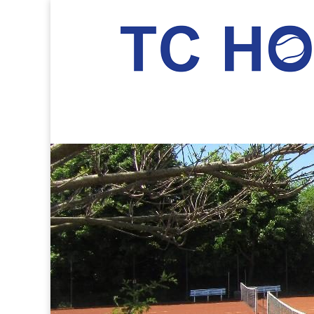
TC Hockenheim