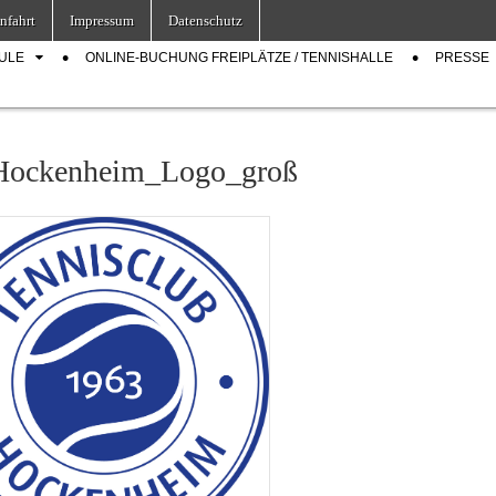
nfahrt
Impressum
Datenschutz
ULE
ONLINE-BUCHUNG FREIPLÄTZE / TENNISHALLE
PRESSE
Hockenheim_Logo_groß