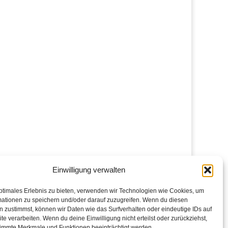
Einwilligung verwalten
ptimales Erlebnis zu bieten, verwenden wir Technologien wie Cookies, um
mationen zu speichern und/oder darauf zuzugreifen. Wenn du diesen
 zustimmst, können wir Daten wie das Surfverhalten oder eindeutige IDs auf
te verarbeiten. Wenn du deine Einwilligung nicht erteilst oder zurückziehst,
immte Merkmale und Funktionen beeinträchtigt werden.