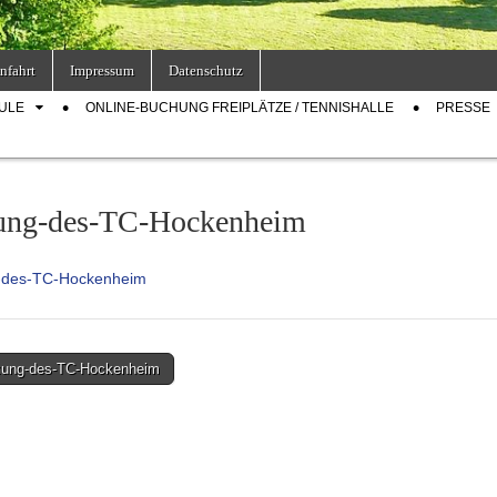
nfahrt
Impressum
Datenschutz
ULE
ONLINE-BUCHUNG FREIPLÄTZE / TENNISHALLE
PRESSE
ung-des-TC-Hockenheim
-des-TC-Hockenheim
ung-des-TC-Hockenheim
on