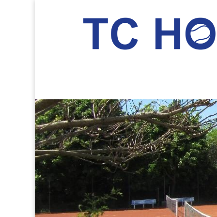
TC Hockenheim