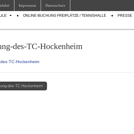
nfahrt
Impressum
Datenschutz
ULE
ONLINE-BUCHUNG FREIPLÄTZE / TENNISHALLE
PRESSE
ung-des-TC-Hockenheim
-des-TC-Hockenheim
ung-des-TC-Hockenheim
on