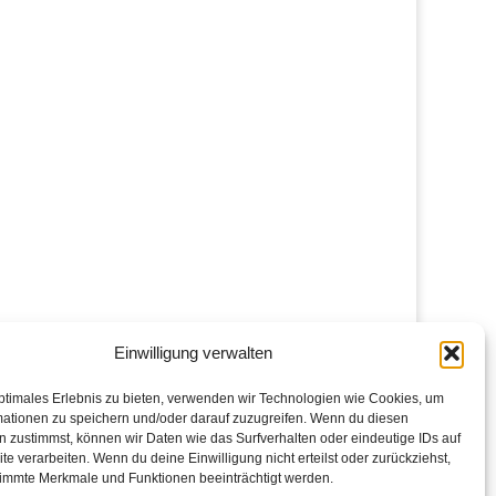
Einwilligung verwalten
ptimales Erlebnis zu bieten, verwenden wir Technologien wie Cookies, um
mationen zu speichern und/oder darauf zuzugreifen. Wenn du diesen
 zustimmst, können wir Daten wie das Surfverhalten oder eindeutige IDs auf
te verarbeiten. Wenn du deine Einwilligung nicht erteilst oder zurückziehst,
immte Merkmale und Funktionen beeinträchtigt werden.