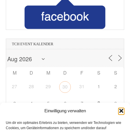
TCH EVENT KALENDER
M
D
M
D
F
S
S
27
28
29
31
1
2
30
8
3
4
5
6
7
9
Einwilligung verwalten
10
11
12
13
14
15
16
Um dir ein optimales Erlebnis zu bieten, verwenden wir Technologien wie
Cookies, um Geräteinformationen zu speichern und/oder darauf