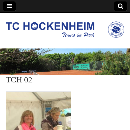
TC Hockenheim
TCH 02