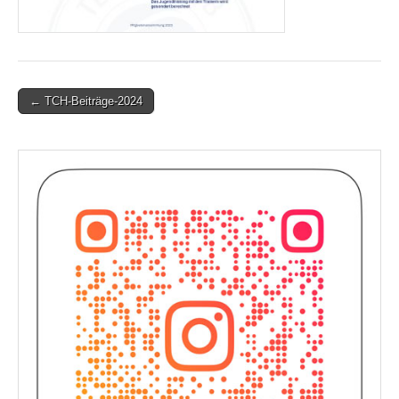
Post
← TCH-Beiträge-2024
navigation