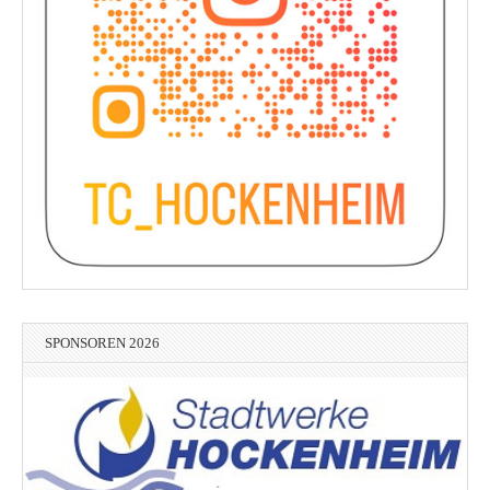
SPONSOREN 2026