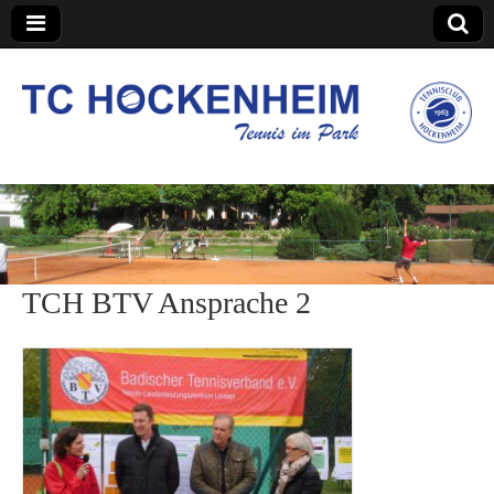
TC Hockenheim
TCH BTV Ansprache 2