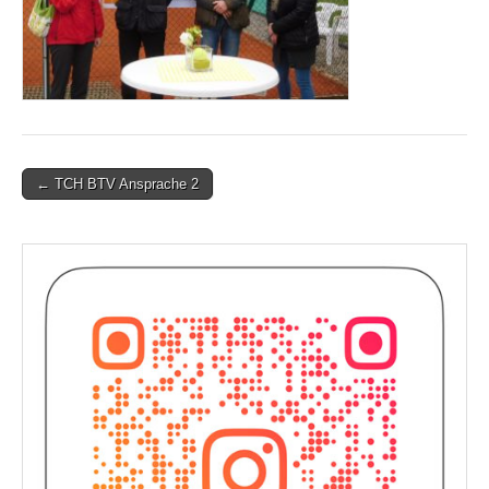
Post
← TCH BTV Ansprache 2
navigation