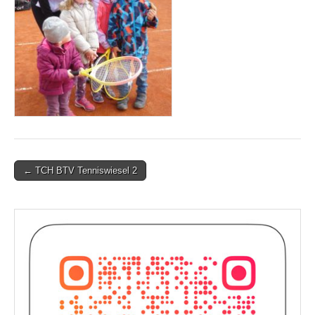
Post
← TCH BTV Tenniswiesel 2
navigation