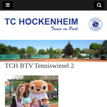
TC Hockenheim
TCH BTV Tenniswiesel 2