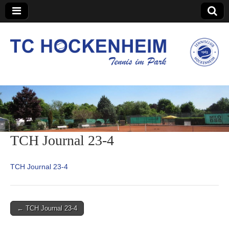
TC Hockenheim
TCH Journal 23-4
TCH Journal 23-4
Post
← TCH Journal 23-4
navigation