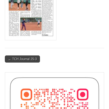
Post
← TCH Journal 25-3
navigation