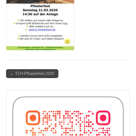
Post
← TCH-Pflasterfest-2020
navigation