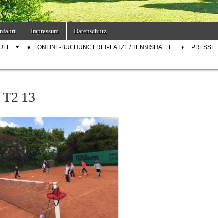
nfahrt
Impressum
Datenschutz
ULE
ONLINE-BUCHUNG FREIPLÄTZE / TENNISHALLE
PRESSE
 T2 13