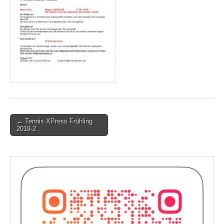
Post
← Tennis XPress Frühling
2019-2
navigation