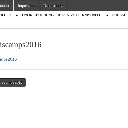
nfahrt
Impressum
Datenschutz
ULE
ONLINE-BUCHUNG FREIPLÄTZE / TENNISHALLE
PRESSE
iscamps2016
amps2016
niscamps2016
on