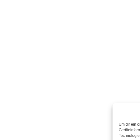
Um dir ein o
Geräteinfor
Technologien