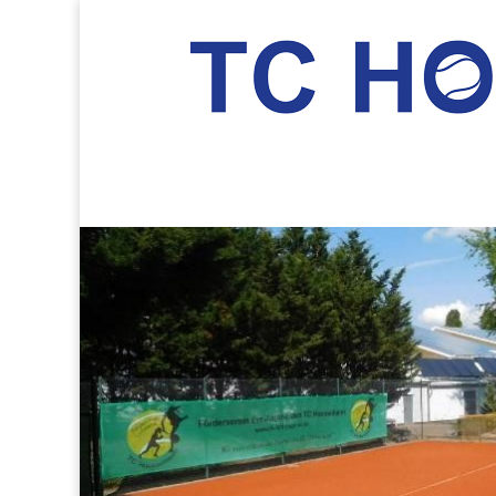
TC Hockenheim