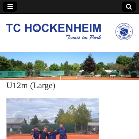
TC Hockenheim
U12m (Large)