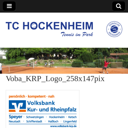
TC Hockenheim
Voba_KRP_Logo_258x147pix