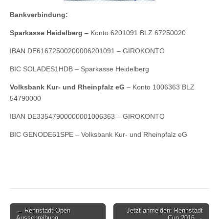
Bankverbindung:
Sparkasse Heidelberg
– Konto 6201091 BLZ 67250020
IBAN DE61672500200006201091 – GIROKONTO
BIC SOLADES1HDB – Sparkasse Heidelberg
Volksbank Kur- und Rheinpfalz eG
– Konto 1006363 BLZ
54790000
IBAN DE33547900000001006363 – GIROKONTO
BIC GENODE61SPE – Volksbank Kur- und Rheinpfalz eG
Post
← Rennstadt-Open
Jetzt anmelden: Rennstadt
Ausschreibung
Cup 2016 →