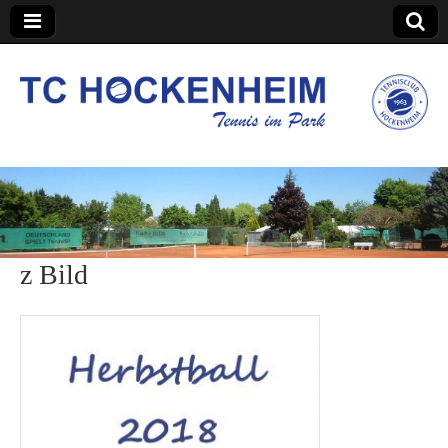
TC Hockenheim
z Bild