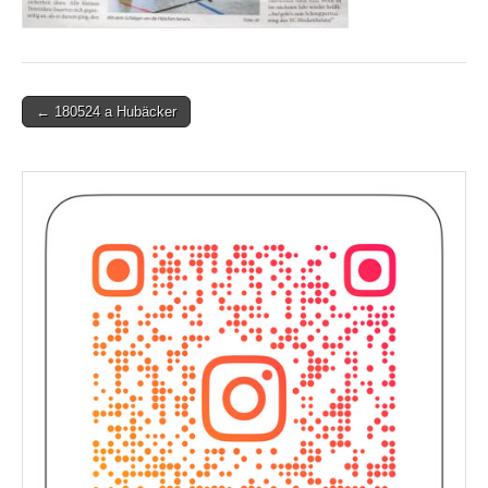
Post
← 180524 a Hubäcker
navigation