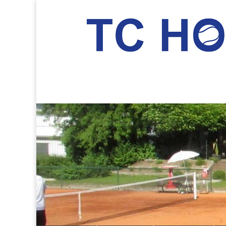
TC Hockenheim