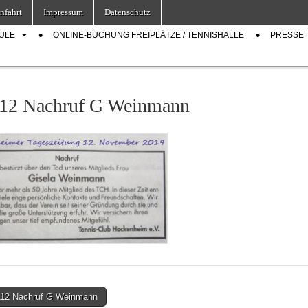
nfahrt
Impressum
Datenschutz
ULE
ONLINE-BUCHUNG FREIPLÄTZE / TENNISHALLE
PRESSE
12 Nachruf G Weinmann
12 Nachruf G Weinmann