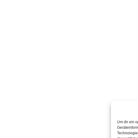
Um dir ein o
Geräteinfor
Technologien