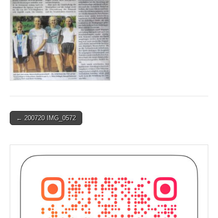
Post
← 200720 IMG_0572
navigation