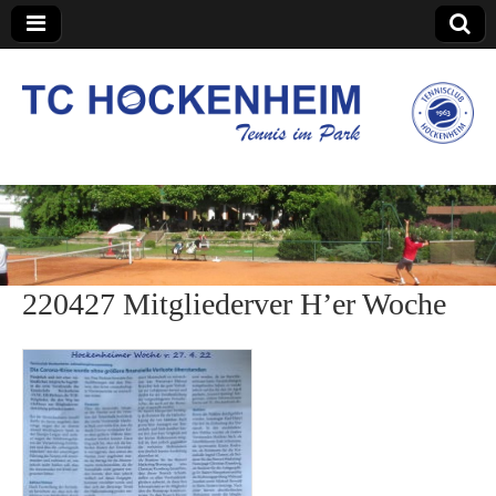
TC Hockenheim
220427 Mitgliederver H’er Woche