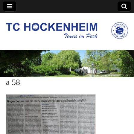
TC Hockenheim
a 58