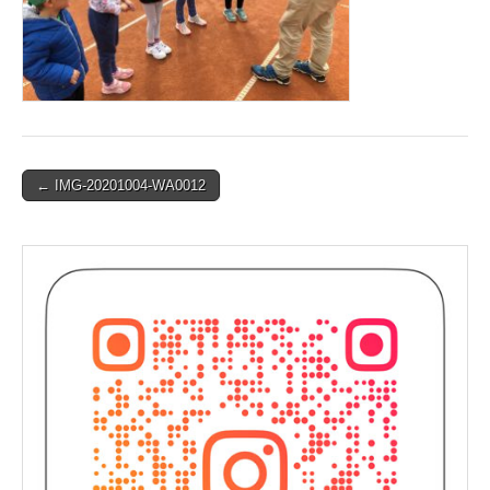
Post
← IMG-20201004-WA0012
navigation