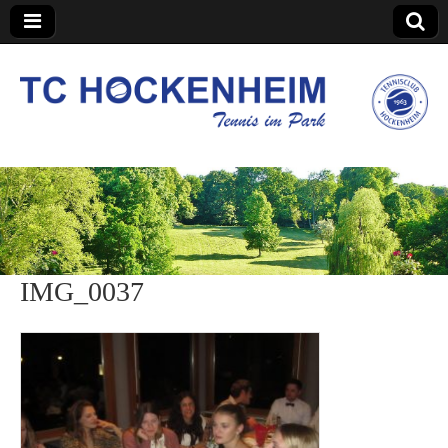
TC Hockenheim
IMG_0037