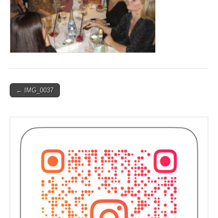
Post
← IMG_0037
navigation