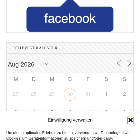
TCH EVENT KALENDER
M
D
M
D
F
S
S
27
28
29
31
1
2
30
7
3
4
5
6
8
9
Einwilligung verwalten
10
11
12
13
14
15
16
Um dir ein optimales Erlebnis zu bieten, verwenden wir Technologien wie
Cookies, um Geräteinformationen zu speichern und/oder darauf