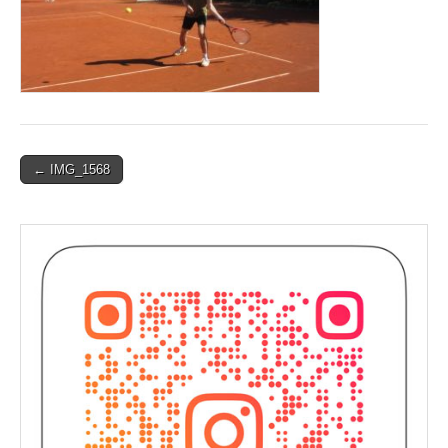
Post
← IMG_1568
navigation