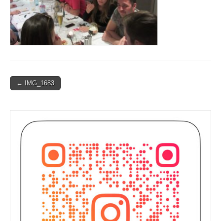
Post
← IMG_1683
navigation