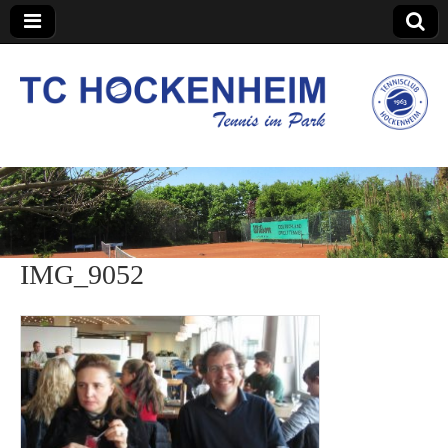
TC Hockenheim
IMG_9052