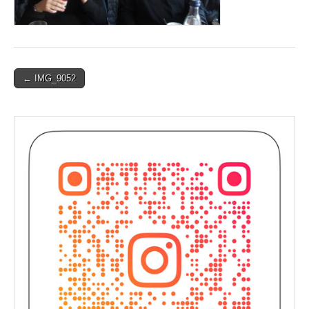
Post
← IMG_9052
navigation