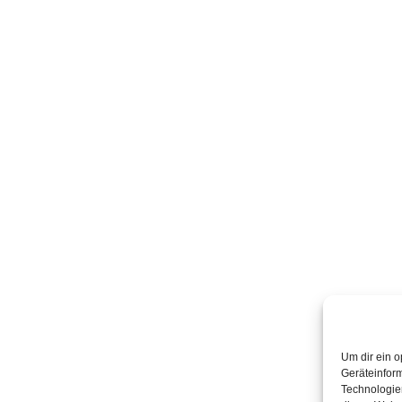
Um dir ein o
Geräteinfor
Technologien