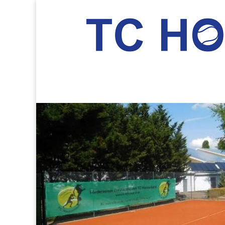
TC Hockenheim