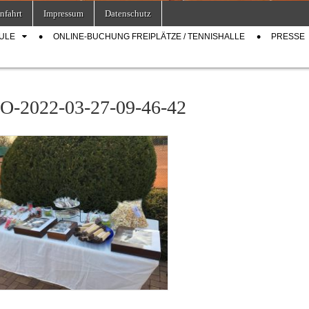
nfahrt
Impressum
Datenschutz
ULE
ONLINE-BUCHUNG FREIPLÄTZE / TENNISHALLE
PRESSE
-2022-03-27-09-46-42