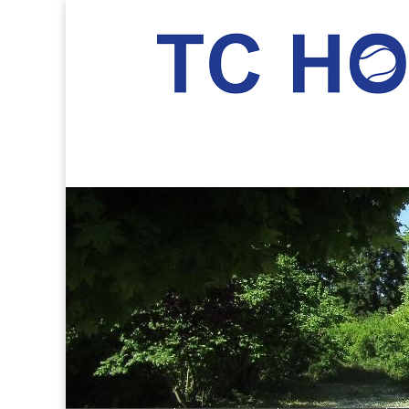
TC Hockenheim