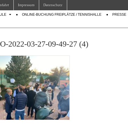
nfahrt
Impressum
Datenschutz
ULE
ONLINE-BUCHUNG FREIPLÄTZE / TENNISHALLE
PRESSE
-2022-03-27-09-49-27 (4)