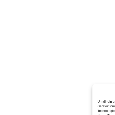
Um dir ein o
Geräteinfor
Technologien