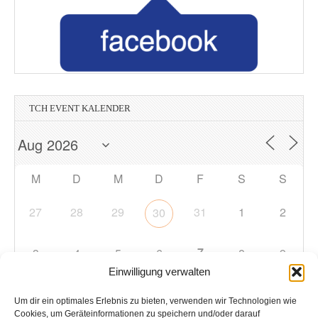
TCH EVENT KALENDER
M
D
M
D
F
S
S
27
28
29
31
1
2
30
7
3
4
5
6
8
9
Einwilligung verwalten
10
11
12
13
14
15
16
Um dir ein optimales Erlebnis zu bieten, verwenden wir Technologien wie
Cookies, um Geräteinformationen zu speichern und/oder darauf