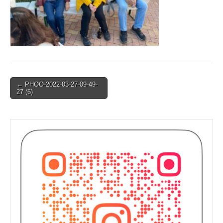
Post
← PHOO-2022-03-27-09-49-
27 (6)
navigation