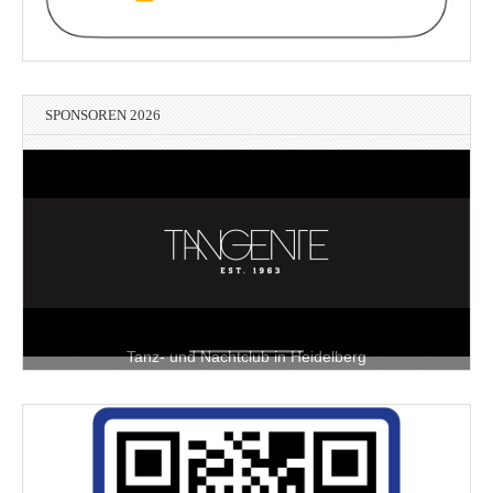
SPONSOREN 2026
Tanz- und Nachtclub in Heidelberg