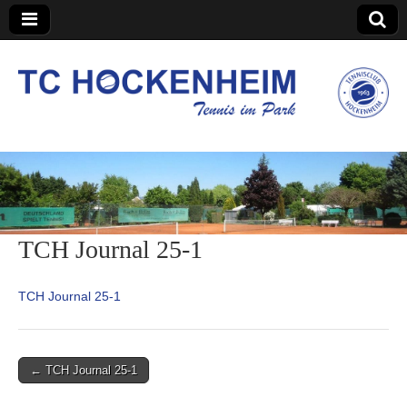
TC Hockenheim
TCH Journal 25-1
TCH Journal 25-1
Post
← TCH Journal 25-1
navigation