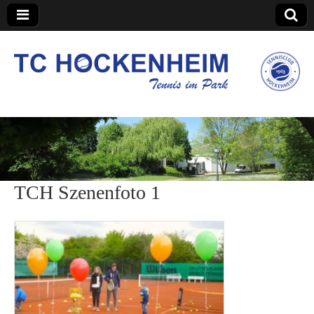
TC Hockenheim
TCH Szenenfoto 1