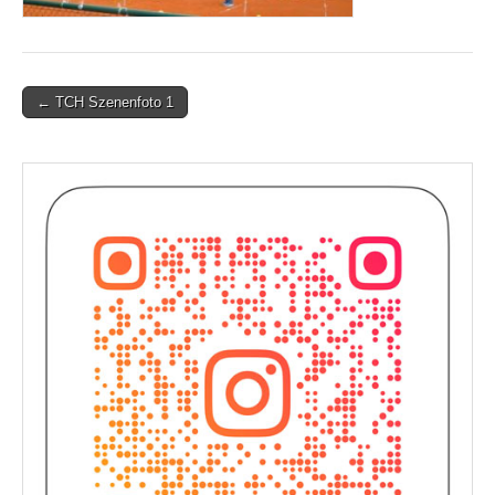
Post
← TCH Szenenfoto 1
navigation